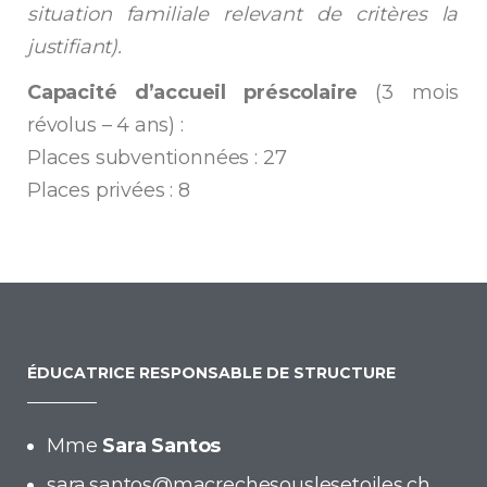
situation familiale relevant de critères la
justifiant).
Capacité d’accueil préscolaire
(3 mois
révolus – 4 ans) :
Places subventionnées : 27
Places privées : 8
ÉDUCATRICE RESPONSABLE DE STRUCTURE
Mme
Sara Santos
sara.santos@macrechesouslesetoiles.ch