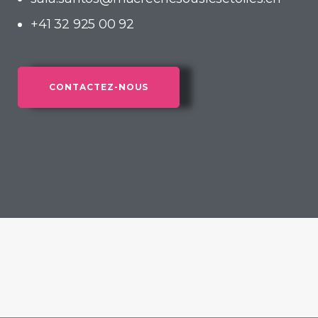
+41 32 925 00 92
CONTACTEZ-NOUS