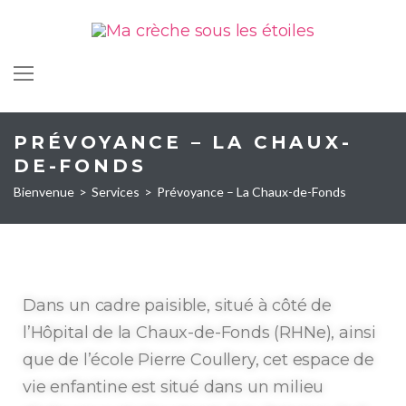
PRÉVOYANCE – LA CHAUX-
DE-FONDS
Bienvenue
>
Services
>
Prévoyance – La Chaux-de-Fonds
Dans un cadre paisible, situé à côté de
l’Hôpital de la Chaux-de-Fonds (RHNe), ainsi
que de l’école Pierre Coullery, cet espace de
vie enfantine est situé dans un milieu