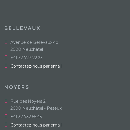
BELLEVAUX
Avenue de Bellevaux 4b
2000 Neuchâtel
+41 32 727 22 23
Contactez-nous par email
NOYERS
Rue des Noyers 2
2000 Neuchâtel - Peseux
+41 32 732 55 45
Contactez-nous par email