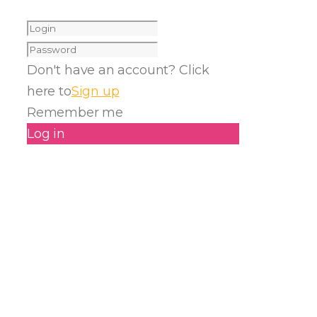
Don't have an account? Click
here to
Sign up
Remember me
Log in