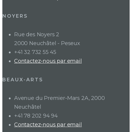
NOYERS
Rue des Noyers 2
2000 Neuchâtel - Peseux
+41 32 732 55 45
Contactez-nous par email
BEAUX-ARTS
Avenue du Premier-Mars 2A, 2000
Neuchâtel
+41 78 202 94 94
Contactez-nous par email