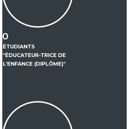
0
ÉTUDIANTS
"ÉDUCATEUR-TRICE DE
L'ENFANCE (DIPLÔME)"