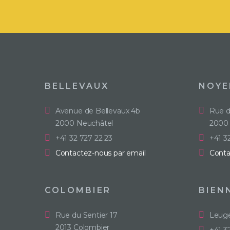
BELLEVAUX
NOYE
Avenue de Bellevaux 4b
Rue d
2000 Neuchâtel
2000 
+41 32 727 22 23
+41 3
Contactez-nous par email
Conta
COLOMBIER
BIEN
Rue du Sentier 17
Leuge
2013 Colombier