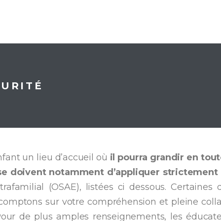
CURITÉ
nfant un lieu d’accueil où
il pourra grandir en tou
se doivent notamment d’appliquer strictement
l’Office des Structures d’Accueil 
omptons sur votre compréhension et pleine collab
our de plus amples renseignements, les éducate