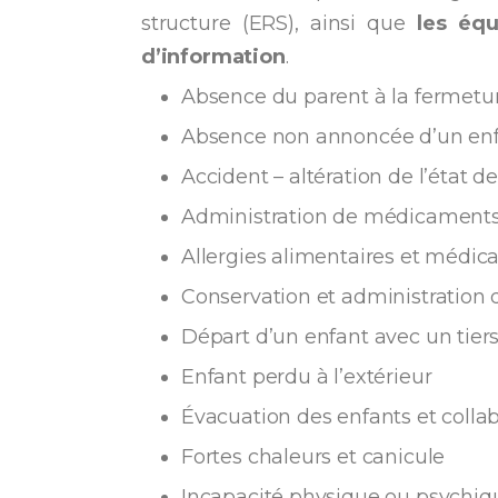
structure (ERS), ainsi que
les équ
d’information
.
Absence du parent à la fermetur
Absence non annoncée d’un en
Accident – altération de l’état d
Administration de médicaments
Allergies alimentaires et médica
Conservation et administration d
Départ d’un enfant avec un tiers
Enfant perdu à l’extérieur
Évacuation des enfants et colla
Fortes chaleurs et canicule
Incapacité physique ou psychiq