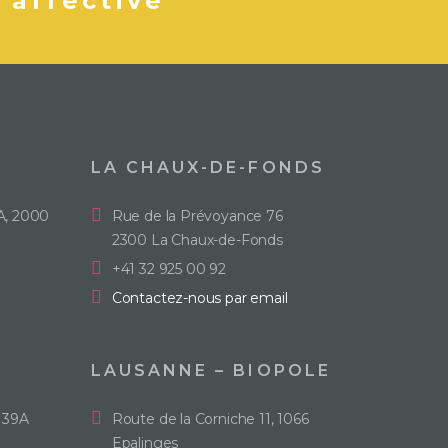
 affective
LA CHAUX-DE-FONDS
A, 2000
Rue de la Prévoyance 76
2300 La Chaux-de-Fonds
+41 32 925 00 92
Contactez-nous par email
LAUSANNE – BIOPOLE
 39A
Route de la Corniche 11, 1066
Epalinges