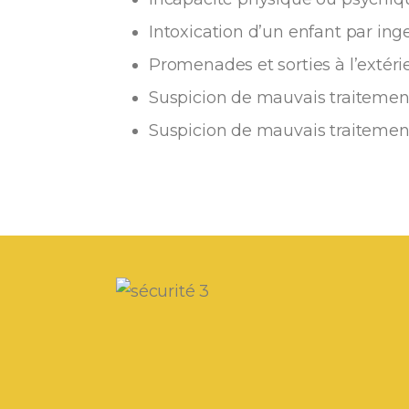
Intoxication d’un enfant par ing
Promenades et sorties à l’extéri
Suspicion de mauvais traitement
Suspicion de mauvais traitement